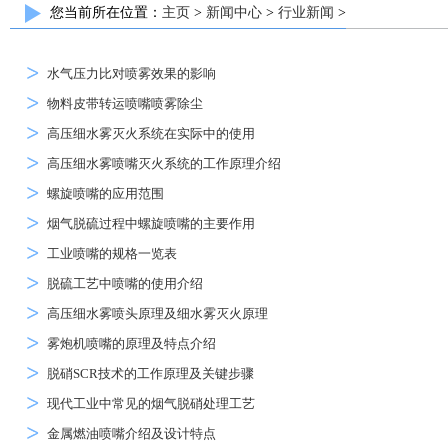
您当前所在位置：
主页
>
新闻中心
>
行业新闻
>
水气压力比对喷雾效果的影响
物料皮带转运喷嘴喷雾除尘
高压细水雾灭火系统在实际中的使用
高压细水雾喷嘴灭火系统的工作原理介绍
螺旋喷嘴的应用范围
烟气脱硫过程中螺旋喷嘴的主要作用
工业喷嘴的规格一览表
脱硫工艺中喷嘴的使用介绍
高压细水雾喷头原理及细水雾灭火原理
雾炮机喷嘴的原理及特点介绍
脱硝SCR技术的工作原理及关键步骤
现代工业中常见的烟气脱硝处理工艺
金属燃油喷嘴介绍及设计特点