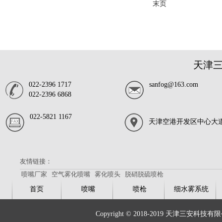
末页
天津
022-2396 1717
sanfog@163.com
022-2396 6868
022-5821 1167
天津空港开发区中心大道
友情链接：
喷嘴厂家
空气雾化喷嘴
雾化喷头
脱硝脱硫喷枪
首页
喷嘴
喷枪
细水雾系统
Copyright © 2018-2019 天津三安科技有限公