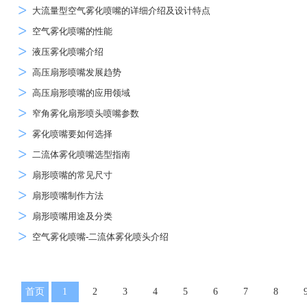
大流量型空气雾化喷嘴的详细介绍及设计特点
空气雾化喷嘴的性能
液压雾化喷嘴介绍
高压扇形喷嘴发展趋势
高压扇形喷嘴的应用领域
窄角雾化扇形喷头喷嘴参数
雾化喷嘴要如何选择
二流体雾化喷嘴选型指南
扇形喷嘴的常见尺寸
扇形喷嘴制作方法
扇形喷嘴用途及分类
空气雾化喷嘴-二流体雾化喷头介绍
首页
1
2
3
4
5
6
7
8